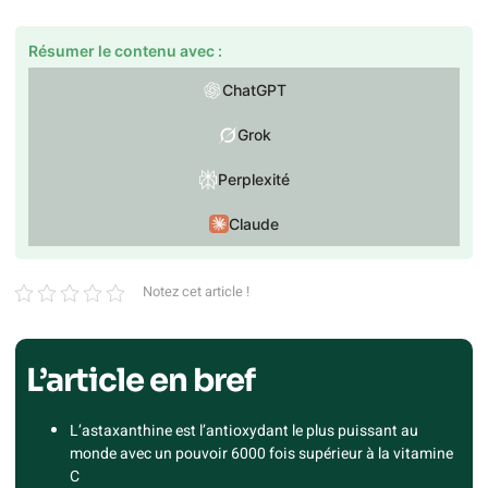
Résumer le contenu avec :
ChatGPT
Grok
Perplexité
Claude
Notez cet article !
L’article en bref
L’astaxanthine est l’antioxydant le plus puissant au
monde avec un pouvoir 6000 fois supérieur à la vitamine
C