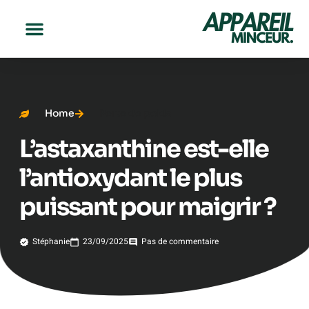
Home
Perte de poids
L’astaxanthine est-elle
l’antioxydant le plus
puissant pour maigrir ?
Stéphanie
23/09/2025
Pas de commentaire