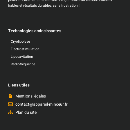
poids efficacement à la maison. Programmes sur mesure, conseils
fiables et résultats durables, sans frustration !
Technologies amincissantes
Cryolipolyse
Électrostimulation
Lipocavitation
Radiofréquence
Liens utiles
Mentions légales
contact@appareil-minceur.fr
Plan du site