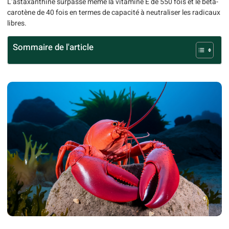
L’astaxanthine surpasse même la vitamine E de 550 fois et le bêta-
carotène de 40 fois en termes de capacité à neutraliser les radicaux
libres.
Sommaire de l'article