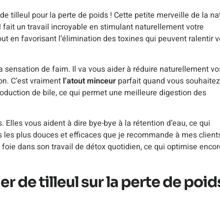
e tilleul pour la perte de poids ! Cette petite merveille de la na
 fait un travail incroyable en stimulant naturellement votre
ut en favorisant l’élimination des toxines qui peuvent ralentir v
 la sensation de faim. Il va vous aider à réduire naturellement vo
on. C’est vraiment
l’atout minceur
parfait quand vous souhaitez
roduction de bile, ce qui permet une meilleure digestion des
. Elles vous aident à dire bye-bye à la rétention d’eau, ce qui
ions les plus douces et efficaces que je recommande à mes client
 foie dans son travail de détox quotidien, ce qui optimise encor
er de tilleul sur la perte de poid