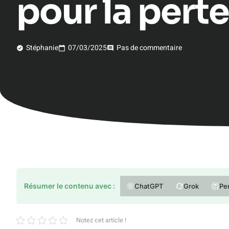
pour la perte
Stéphanie
07/03/2025
Pas de commentaire
Résumer le contenu avec :
ChatGPT
Grok
Per
Notez cet article !