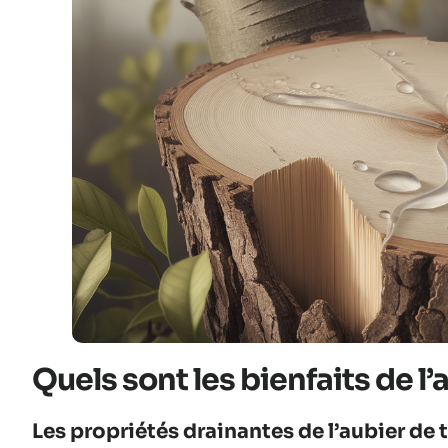
Quels sont les bienfaits de l’a
Les propriétés drainantes de l’aubier de t