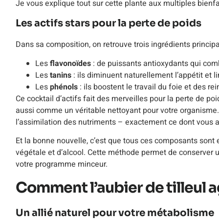
Je vous explique tout sur cette plante aux multiples bienfa
Les actifs stars pour la perte de poids
Dans sa composition, on retrouve trois ingrédients principau
Les
flavonoïdes
: de puissants antioxydants qui com
Les
tanins
: ils diminuent naturellement l’appétit et l
Les
phénols
: ils boostent le travail du foie et des r
Ce cocktail d’actifs fait des merveilles pour la perte de poi
aussi comme un véritable nettoyant pour votre organisme. En
l’assimilation des nutriments – exactement ce dont vous a
Et la bonne nouvelle, c’est que tous ces composants sont 
végétale et d’alcool. Cette méthode permet de conserver 
votre programme minceur.
Comment l’aubier de tilleul ag
Un allié naturel pour votre métabolisme