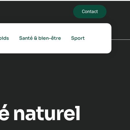
Contact
oids
Santé & bien-être
Sport
ié naturel