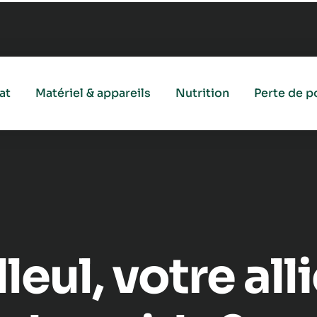
at
Matériel & appareils
Nutrition
Perte de p
lleul, votre all