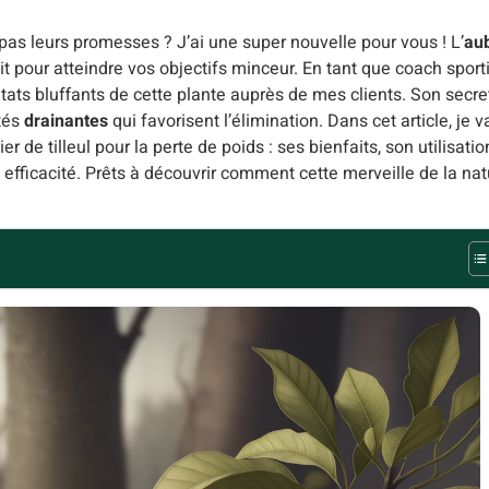
as leurs promesses ? J’ai une super nouvelle pour vous ! L’
aub
ait pour atteindre vos objectifs minceur. En tant que coach sport
sultats bluffants de cette plante auprès de mes clients. Son secre
tés
drainantes
qui favorisent l’élimination. Dans cet article, je v
 de tilleul pour la perte de poids : ses bienfaits, son utilisatio
 efficacité. Prêts à découvrir comment cette merveille de la nat