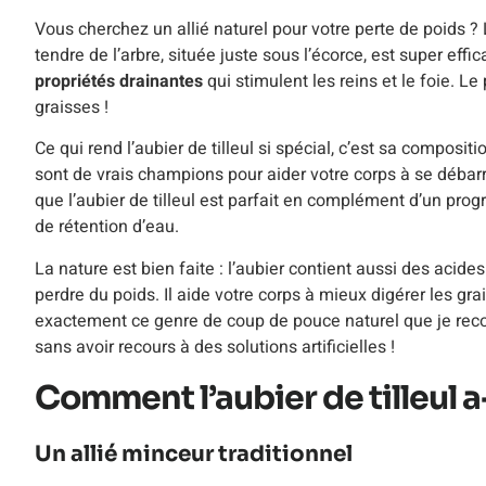
Vous cherchez un allié naturel pour votre perte de poids ? L
tendre de l’arbre, située juste sous l’écorce, est super eff
propriétés drainantes
qui stimulent les reins et le foie. L
graisses !
Ce qui rend l’aubier de tilleul si spécial, c’est sa composit
sont de vrais champions pour aider votre corps à se débarr
que l’aubier de tilleul est parfait en complément d’un pr
de rétention d’eau.
La nature est bien faite : l’aubier contient aussi des acid
perdre du poids. Il aide votre corps à mieux digérer les gr
exactement ce genre de coup de pouce naturel que je rec
sans avoir recours à des solutions artificielles !
Comment l’aubier de tilleul a-
Un allié minceur traditionnel