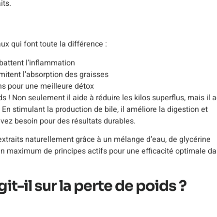
its.
x qui font toute la différence :
battent l’inflammation
imitent l’absorption des graisses
eins pour une meilleure détox
ds ! Non seulement il aide à réduire les kilos superflus, mais il a
 stimulant la production de bile, il améliore la digestion et
vez besoin pour des résultats durables.
extraits naturellement grâce à un mélange d’eau, de glycérine
un maximum de principes actifs pour une efficacité optimale d
it-il sur la perte de poids ?