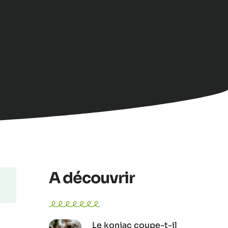
A découvrir
Le konjac coupe-t-il