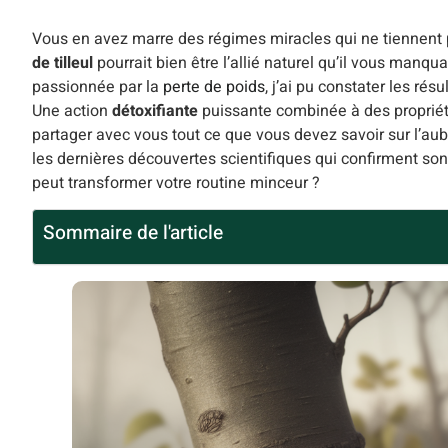
Vous en avez marre des régimes miracles qui ne tiennent p
de tilleul
pourrait bien être l’allié naturel qu’il vous manqu
passionnée par la
perte de poids
, j’ai pu constater les ré
Une action
détoxifiante
puissante combinée à des proprié
partager avec vous tout ce que vous devez savoir sur l’aubier
les dernières découvertes scientifiques qui confirment son
peut transformer votre routine minceur ?
Sommaire de l'article