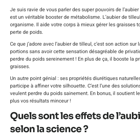
Je suis ravie de vous parler des super pouvoirs de l’aubier d
est un véritable booster de métabolisme. L’aubier de tilleul
organisme. Il aide votre corps à mieux gérer les graisses to
perte de poids.
Ce que j’adore avec l’aubier de tilleul, c’est son action sur
portions sans avoir cette sensation désagréable de privati
perdre du poids sereinement ! En plus de ça, il booste la p
graisses.
Un autre point génial : ses propriétés diurétiques naturelles
participe à affiner votre silhouette. C’est l’une des solut
veulent perdre du poids sainement. En bonus, il soutient le
plus vos résultats minceur !
Quels sont les effets de l’aubi
selon la science ?