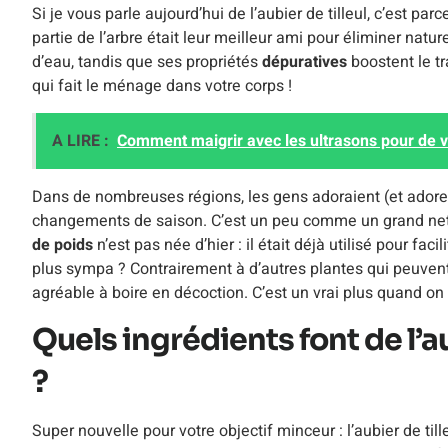
Si je vous parle aujourd’hui de l’aubier de tilleul, c’est pa
partie de l’arbre était leur meilleur ami pour éliminer natu
d’eau, tandis que ses propriétés
dépuratives
boostent le tr
qui fait le ménage dans votre corps !
A LIRE :
Comment maigrir avec les ultrasons pour de vr
Dans de nombreuses régions, les gens adoraient (et adorent 
changements de saison. C’est un peu comme un grand netto
de poids
n’est pas née d’hier : il était déjà utilisé pour facil
plus sympa ? Contrairement à d’autres plantes qui peuvent av
agréable à boire en décoction. C’est un vrai plus quand o
Quels ingrédients font de l’au
?
Super nouvelle pour votre objectif minceur : l’aubier de till