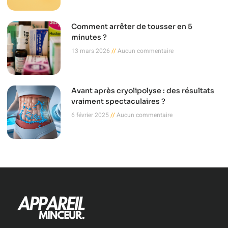
Comment arrêter de tousser en 5
minutes ?
13 mars 2026
Aucun commentaire
Avant après cryolipolyse : des résultats
vraiment spectaculaires ?
6 février 2025
Aucun commentaire