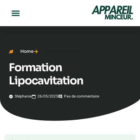
Home
Perte de poids
Formation
Lipocavitation
Stéphanie
26/05/2025
Pas de commentaire