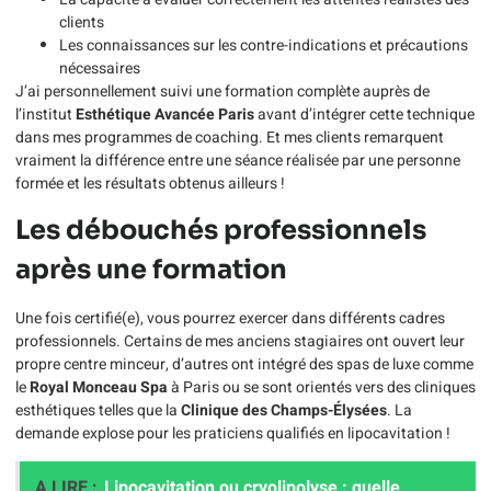
clients
Les connaissances sur les contre-indications et précautions
nécessaires
J’ai personnellement suivi une formation complète auprès de
l’institut
Esthétique Avancée Paris
avant d’intégrer cette technique
dans mes programmes de coaching. Et mes clients remarquent
vraiment la différence entre une séance réalisée par une personne
formée et les résultats obtenus ailleurs !
Les débouchés professionnels
après une formation
Une fois certifié(e), vous pourrez exercer dans différents cadres
professionnels. Certains de mes anciens stagiaires ont ouvert leur
propre centre minceur, d’autres ont intégré des spas de luxe comme
le
Royal Monceau Spa
à Paris ou se sont orientés vers des cliniques
esthétiques telles que la
Clinique des Champs-Élysées
. La
demande explose pour les praticiens qualifiés en lipocavitation !
A LIRE :
Lipocavitation ou cryolipolyse : quelle