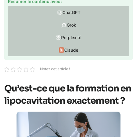
Résumer le contenu avec :
ChatGPT
Grok
Perplexité
Claude
Notez cet article !
Qu’est-ce que la formation en
lipocavitation exactement ?