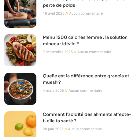
perte de poids
18 avril 2025
Aucun commentaire
Menu 1200 calories femme : la solution
minceur idéale ?
7 septembre 2025
Aucun commentaire
Quelle est la différence entre granola et
muesli ?
4 mars 2026
Aucun commentaire
Comment l’acidité des aliments affecte-
t-elle ta santé ?
28 juin 2026
Aucun commentaire