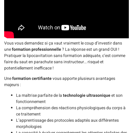
Vous vous demandez si ça vaut vraiment le coup d’investir dans
une
formation professionnelle
? La réponse est un grand OUI !
Pratiquer la lipocavitation sans formation adéquate, c’est comme
faire du saut en parachute sans instructeur… risqué et
potentiellement inefficace !
Une
formation certifiante
vous apporte plusieurs avantages
majeurs :
La maîtrise parfaite de la
technologie ultrasonique
et son
fonctionnement
La compréhension des réactions physiologiques du corps à
ce traitement
L’apprentissage des protocoles adaptés aux différentes
morphologies
La capacité à évaluer correctement les attentes réalistes des