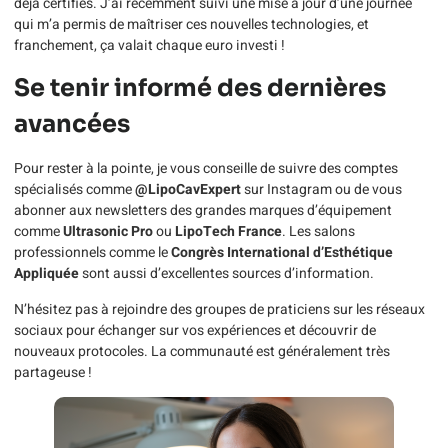
déjà certifiés. J’ai récemment suivi une mise à jour d’une journée
qui m’a permis de maîtriser ces nouvelles technologies, et
franchement, ça valait chaque euro investi !
Se tenir informé des dernières
avancées
Pour rester à la pointe, je vous conseille de suivre des comptes
spécialisés comme
@LipoCavExpert
sur Instagram ou de vous
abonner aux newsletters des grandes marques d’équipement
comme
Ultrasonic Pro
ou
LipoTech France
. Les salons
professionnels comme le
Congrès International d’Esthétique
Appliquée
sont aussi d’excellentes sources d’information.
N’hésitez pas à rejoindre des groupes de praticiens sur les réseaux
sociaux pour échanger sur vos expériences et découvrir de
nouveaux protocoles. La communauté est généralement très
partageuse !