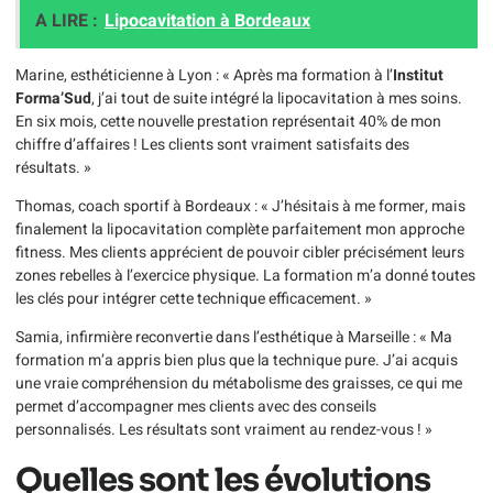
A LIRE :
Lipocavitation à Bordeaux
Marine, esthéticienne à Lyon : « Après ma formation à l’
Institut
Forma’Sud
, j’ai tout de suite intégré la lipocavitation à mes soins.
En six mois, cette nouvelle prestation représentait 40% de mon
chiffre d’affaires ! Les clients sont vraiment satisfaits des
résultats. »
Thomas, coach sportif à Bordeaux : « J’hésitais à me former, mais
finalement la lipocavitation complète parfaitement mon approche
fitness. Mes clients apprécient de pouvoir cibler précisément leurs
zones rebelles à l’exercice physique. La formation m’a donné toutes
les clés pour intégrer cette technique efficacement. »
Samia, infirmière reconvertie dans l’esthétique à Marseille : « Ma
formation m’a appris bien plus que la technique pure. J’ai acquis
une vraie compréhension du métabolisme des graisses, ce qui me
permet d’accompagner mes clients avec des conseils
personnalisés. Les résultats sont vraiment au rendez-vous ! »
Quelles sont les évolutions