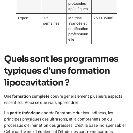
protocoles
spécifiques
Expert
1-2
Maîtrise
2500-3500€
semaines
avancée et
certification
professionn
elle
Quels sont les programmes
typiques d’une formation
lipocavitation ?
Une
formation complète
couvre généralement plusieurs aspects
essentiels. Voici ce que vous apprendrez :
La
partie théorique
aborde l’anatomie du tissu adipeux, les
principes physiques des ultrasons, et la compréhension du
processus d’élimination des graisses. C’est la base indispensable !
Cette partie inclut également l’étude des contre-indications