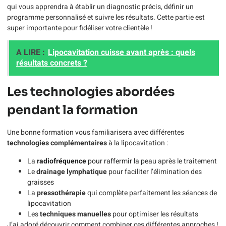
qui vous apprendra à établir un diagnostic précis, définir un
programme personnalisé et suivre les résultats. Cette partie est
super importante pour fidéliser votre clientèle !
A LIRE :
Lipocavitation cuisse avant après : quels
résultats concrets ?
Les technologies abordées
pendant la formation
Une bonne formation vous familiarisera avec différentes
technologies complémentaires
à la lipocavitation :
La
radiofréquence
pour raffermir la peau
après le traitement
Le
drainage lymphatique
pour faciliter l’élimination des
graisses
La
pressothérapie
qui complète parfaitement les séances de
lipocavitation
Les
techniques manuelles
pour optimiser les résultats
J’ai adoré découvrir comment combiner ces différentes approches !