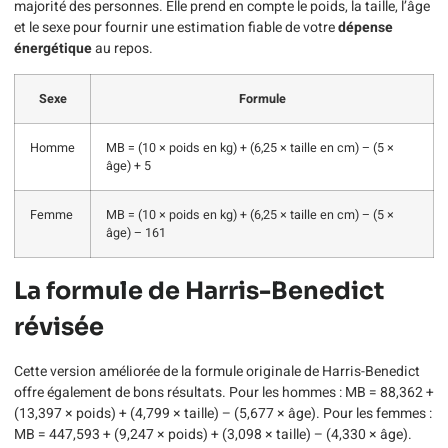
majorité des personnes. Elle prend en compte le poids, la taille, l’âge
et le sexe pour fournir une estimation fiable de votre
dépense
énergétique
au repos.
Sexe
Formule
Homme
MB = (10 × poids en kg) + (6,25 × taille en cm) – (5 ×
âge) + 5
Femme
MB = (10 × poids en kg) + (6,25 × taille en cm) – (5 ×
âge) – 161
La formule de Harris-Benedict
révisée
Cette version améliorée de la formule originale de Harris-Benedict
offre également de bons résultats. Pour les hommes : MB = 88,362 +
(13,397 × poids) + (4,799 × taille) – (5,677 × âge). Pour les femmes :
MB = 447,593 + (9,247 × poids) + (3,098 × taille) – (4,330 × âge).