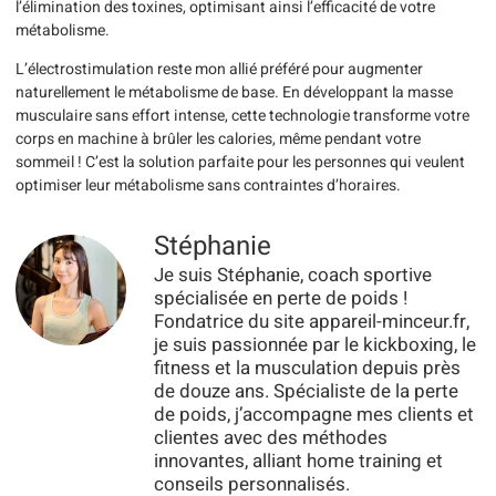
l’élimination des toxines, optimisant ainsi l’efficacité de votre
métabolisme.
L’électrostimulation reste mon allié préféré pour augmenter
naturellement le métabolisme de base. En développant la masse
musculaire sans effort intense, cette technologie transforme votre
corps en machine à brûler les calories, même pendant votre
sommeil ! C’est la solution parfaite pour les personnes qui veulent
optimiser leur métabolisme sans contraintes d’horaires.
Stéphanie
Je suis Stéphanie, coach sportive
spécialisée en perte de poids !
Fondatrice du site appareil-minceur.fr,
je suis passionnée par le kickboxing, le
fitness et la musculation depuis près
de douze ans. Spécialiste de la perte
de poids, j’accompagne mes clients et
clientes avec des méthodes
innovantes, alliant home training et
conseils personnalisés.