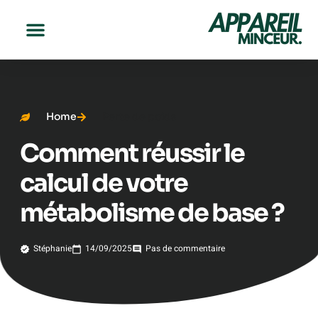
Home
Perte de poids
Comment réussir le
calcul de votre
métabolisme de base ?
Stéphanie
14/09/2025
Pas de commentaire